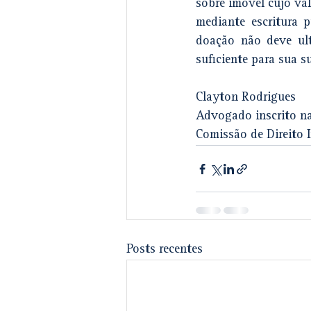
sobre imóvel cujo val
mediante escritura 
doação não deve ult
suficiente para sua su
Clayton Rodrigues
Advogado inscrito n
Comissão de Direito 
Posts recentes