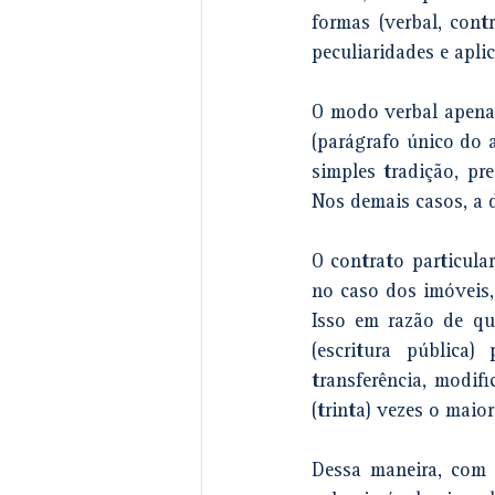
formas (verbal, cont
peculiaridades e apli
O 
modo verbal 
apena
(parágrafo único do a
Nos demais casos, 
a 
O contrato particula
no caso dos imóveis,
Isso em razão de qu
(escritura pública)
transferência, modifi
(trinta) vezes o maio
Dessa maneira, com a