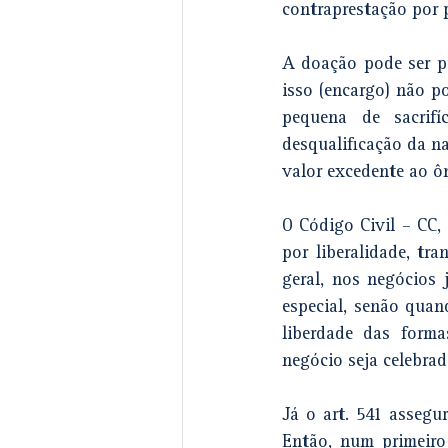
contraprestação por p
A doação pode ser pu
isso (encargo) não p
pequena de sacrif
desqualificação da na
valor excedente ao ô
O Código Civil – CC, 
por liberalidade, tr
geral, nos negócios 
especial, senão quand
liberdade das forma
negócio seja celebrad
Já o art. 541 assegur
Então, num primeiro