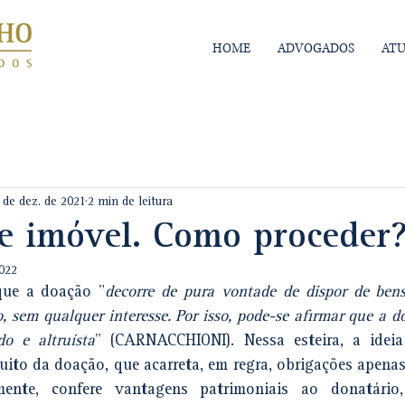
HOME
ADVOGADOS
AT
 de dez. de 2021
2 min de leitura
e imóvel. Como proceder
2022
que a doação "
decorre de pura vontade de dispor de bens 
, sem qualquer interesse. Por isso, pode-se afirmar que a d
o e altruísta
" (CARNACCHIONI). Nessa esteira, a ideia 
uito da doação, que acarreta, em regra, obrigações apenas
mente, confere vantagens patrimoniais ao donatário