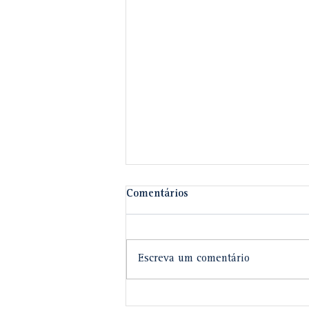
Comentários
Escreva um comentário
AVALIAÇÃO DO IMÓVEL NO