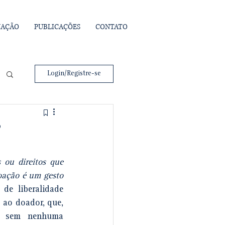
UAÇÃO
PUBLICAÇÕES
CONTATO
Login/Registre-se
?
ou direitos que 
oação é um gesto 
de liberalidade 
 ao doador, que, 
, sem nenhuma 