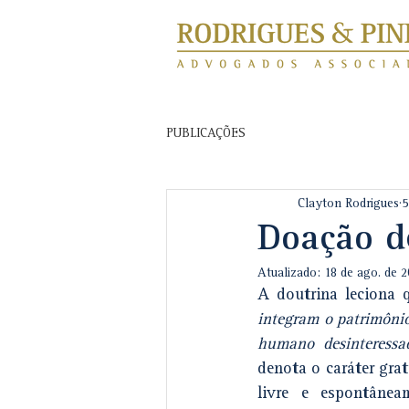
PUBLICAÇÕES
Clayton Rodrigues
5
Doação d
Atualizado:
18 de ago. de 
A doutrina leciona 
integram o patrimônio
humano desinteressad
denota o caráter grat
livre e espontânea