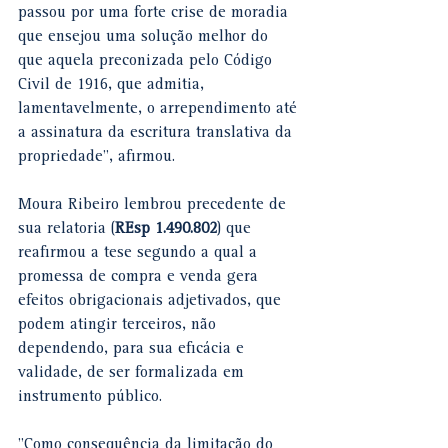
passou por uma forte crise de moradia 
que ensejou uma solução melhor do 
que aquela preconizada pelo Código 
Civil de 1916, que admitia, 
lamentavelmente, o arrependimento até 
a assinatura da escritura translativa da 
propriedade", afirmou.
Moura Ribeiro lembrou precedente de 
sua relatoria (
REsp 1.490.802
) que 
reafirmou a tese segundo a qual a 
promessa de compra e venda gera 
efeitos obrigacionais adjetivados, que 
podem atingir terceiros, não 
dependendo, para sua eficácia e 
validade, de ser formalizada em 
instrumento público.
"Como consequência da limitação do 