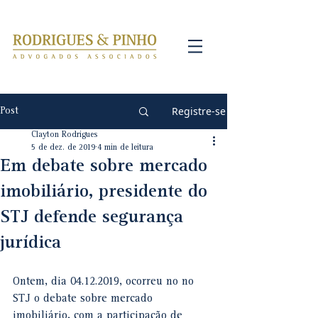
Registre-se
Post
Clayton Rodrigues
5 de dez. de 2019
4 min de leitura
Em debate sobre mercado
imobiliário, presidente do
STJ defende segurança
jurídica
Ontem, dia 04.12.2019, ocorreu no no 
STJ o debate sobre mercado 
imobiliário, com a participação de 