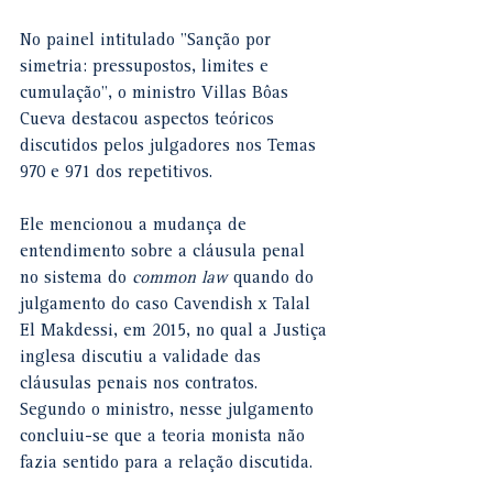
No painel intitulado "Sanção por 
simetria: pressupostos, limites e 
cumulação", o ministro Villas Bôas 
Cueva destacou aspectos teóricos 
discutidos pelos julgadores nos Temas 
970 e 971 dos repetitivos.
Ele mencionou a mudança de 
entendimento sobre a cláusula penal 
no sistema do 
common law
 quando do 
julgamento do caso Cavendish x Talal 
El Makdessi, em 2015, no qual a Justiça 
inglesa discutiu a validade das 
cláusulas penais nos contratos. 
Segundo o ministro, nesse julgamento 
concluiu-se que a teoria monista não 
fazia sentido para a relação discutida.