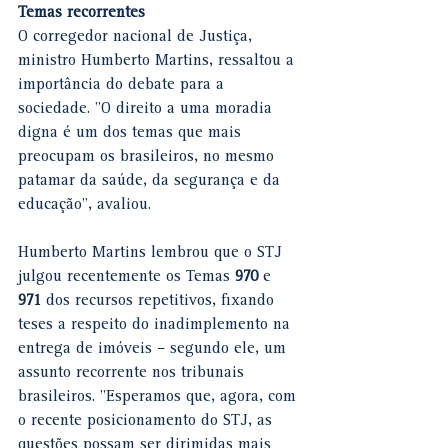
Temas recorre​​​ntes
O corregedor nacional de Justiça, 
ministro Humberto Martins, ressaltou a 
importância do debate para a 
sociedade. "O direito a uma moradia 
digna é um dos temas que mais 
preocupam os brasileiros, no mesmo 
patamar da saúde, da segurança e da 
educação", avaliou.
Humberto Martins lembrou que o STJ 
julgou recentemente os Temas 
970
 e 
971
 dos recursos repetitivos, fixando 
teses a respeito do inadimplemento na 
entrega de imóveis – segundo ele, um 
assunto recorrente nos tribunais 
brasileiros. "Esperamos que, agora, com 
o recente posicionamento do STJ, as 
questões possam ser dirimidas mais 