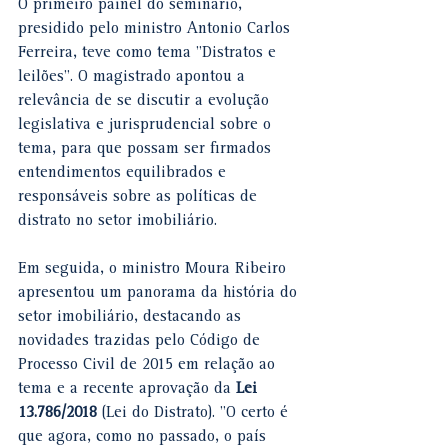
O primeiro painel do seminário, 
presidido pelo ministro Antonio Carlos 
Ferreira, teve como tema "Distratos e 
leilões". O magistrado apontou a 
relevância de se discutir a evolução 
legislativa e jurisprudencial sobre o 
tema, para que possam ser firmados 
entendimentos equilibrados e 
responsáveis sobre as políticas de 
distrato no setor imobiliário.
Em seguida, o ministro Moura Ribeiro 
apresentou um panorama da história do 
setor imobiliário, destacando as 
novidades trazidas pelo Código de 
Processo Civil de 2015 em relação ao 
tema e a recente aprovação da 
Lei 
13.786/2018
 (Lei do Distrato). "O certo é 
que agora, como no passado, o país 