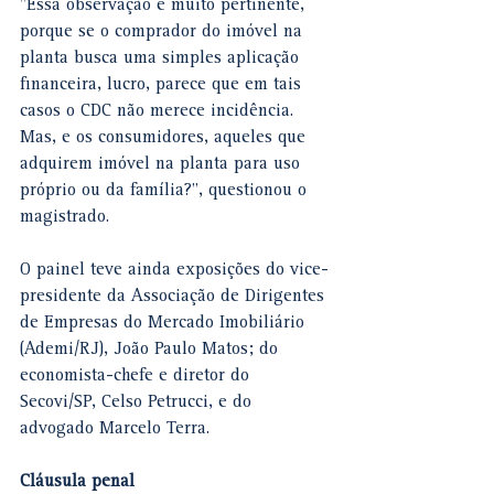
"Essa observação é muito pertinente, 
porque se o comprador do imóvel na 
planta busca uma simples aplicação 
financeira, lucro, parece que em tais 
casos o CDC não merece incidência. 
Mas, e os consumidores, aqueles que 
adquirem imóvel na planta para uso 
próprio ou da família?", questionou o 
magistrado.
O painel teve ainda exposições do vice-
presidente da Associação de Dirigentes 
de Empresas do Mercado Imobiliário 
(Ademi/RJ), João Paulo Matos; do 
economista-chefe e diretor do 
Secovi/SP, Celso Petrucci, e do 
advogado Marcelo Terra.
Cláusula ​​​penal