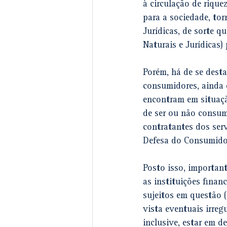
à circulação de rique
para a sociedade, to
Jurídicas, de sorte 
Naturais e Jurídicas)
Porém, há de se desta
consumidores, ainda q
encontram em situaçã
de ser ou não consum
contratantes dos serv
Defesa do Consumidor 
Posto isso, importan
as instituições finan
sujeitos em questão 
vista eventuais irreg
inclusive, estar em 