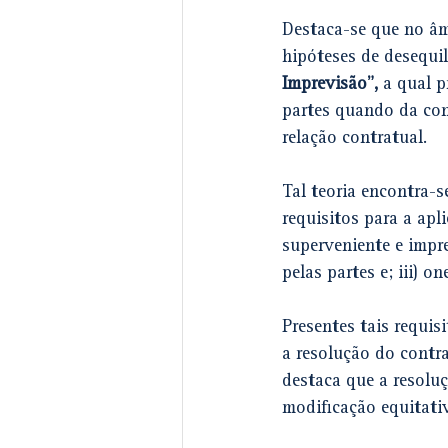
Destaca-se que no âmb
hipóteses de desequi
Imprevisão”, 
a qual p
partes quando da con
relação contratual. 
Tal teoria encontra-s
requisitos para a apl
superveniente e impre
pelas partes e; iii) 
Presentes tais requis
a resolução do contra
destaca que a resoluç
modificação equitati