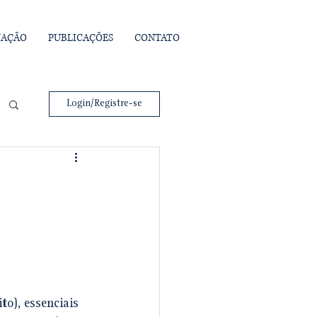
UAÇÃO
PUBLICAÇÕES
CONTATO
Login/Registre-se
o), essenciais 