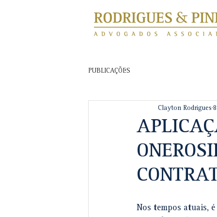
PUBLICAÇÕES
Clayton Rodrigues
8
APLICAÇ
ONEROSI
CONTRAT
Nos tempos atuais, é 