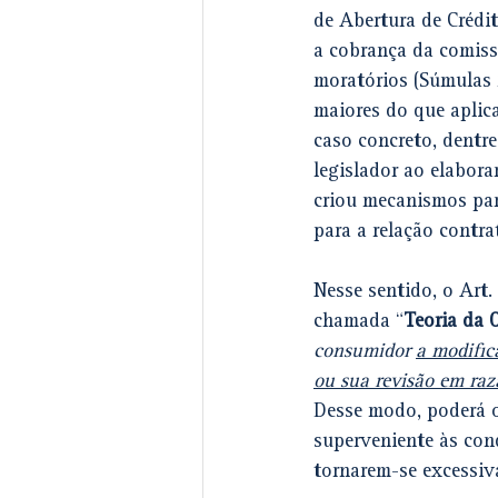
de Abertura de Crédit
a cobrança da comis
moratórios (Súmulas 
maiores do que aplic
caso concreto, dentr
legislador ao elabor
criou mecanismos para
para a relação contra
Nesse sentido, o Art. 
chamada “
Teoria da 
consumidor 
a modific
ou sua revisão em raz
Desse modo, poderá o
superveniente às con
tornarem-se excessiv