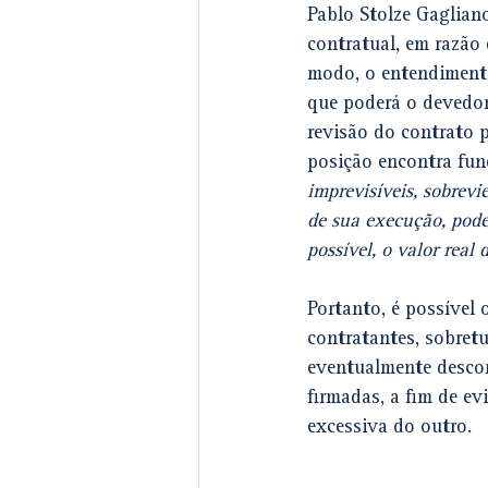
Pablo Stolze Gagliano
contratual, em razão 
modo, o entendimento
que poderá o devedor,
revisão do contrato p
posição encontra fun
imprevisíveis, sobrev
de sua execução, poder
possível, o valor real 
Portanto, é possível 
contratantes, sobretu
eventualmente descom
firmadas, a fim de e
excessiva do outro. 